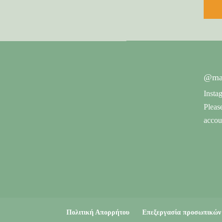
@mag
Insta
Pleas
accou
Πολιτική Απορρήτου
Επεξεργασία προσωπικών