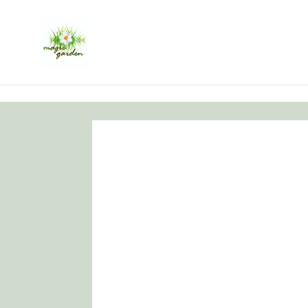
ΛΟΓΩ ΑΝΑΚΑΙΝΙΣΗΣ ΕΙΜΑΣΤΕ ΚΛΕΙΣΤΑ. ΘΑ ΕΠΑΝΕΡ