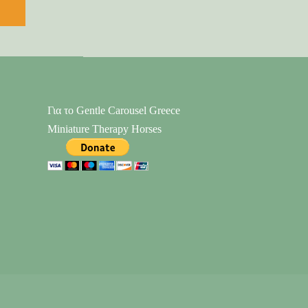
Για το Gentle Carousel Greece
Miniature Therapy Horses