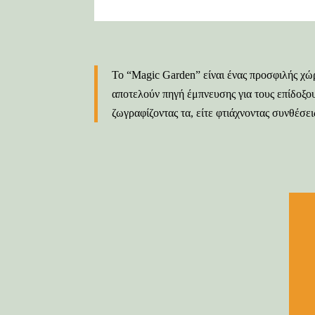
Το “Magic Garden” είναι ένας προσφιλής χ
αποτελούν πηγή έμπνευσης για τους επίδοξου
ζωγραφίζοντας τα, είτε φτιάχνοντας συνθέσεις