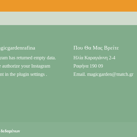
icgardenrafina
Που Θα Μας Βρείτε
gram has returned empty data.
Ηλία Καραγιάννη 2-4
e authorize your Instagram
Ραφήνα 190 09
nt in the
plugin settings
.
Email. magicgarden@match.gr
 δεδομένων