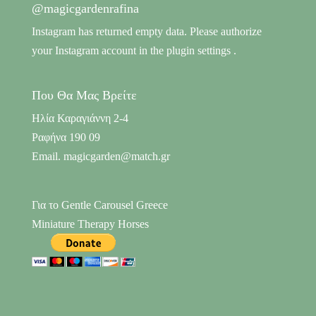
@magicgardenrafina
Instagram has returned empty data. Please authorize
your Instagram account in the
plugin settings
.
Που Θα Μας Βρείτε
Ηλία Καραγιάννη 2-4
Ραφήνα 190 09
Email. magicgarden@match.gr
Για το Gentle Carousel Greece
Miniature Therapy Horses