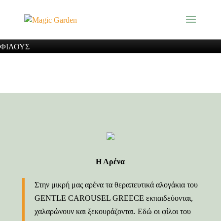
ΛΟΓΩ ΑΝΑΚΑΙΝΙΣΗΣ ΕΙΜΑΣΤΕ ΚΛΕΙΣΤΑ. ΘΑ
ΕΠΑΝΕΡΘΟΥΜΕ ΜΕ ΝΕΕΣ ΠΡΟΤΑΣΕΙΣ, ΟΛΟΚΑΙΝΟΥΡΓΙΑ
ΚΟΥΖΙΝΑ ΚΑΙ ΚΛΕΙΣΤΟ ΧΩΡΟ ΜΟΝΟ ΓΙΑ ΤΟΥΣ ΜΙΚΡΟΥΣ
ΦΙΛΟΥΣ
Η Αρένα
Στην μικρή μας αρένα τα θεραπευτικά αλογάκια του
GENTLE CAROUSEL GREECE εκπαιδεύονται,
χαλαρώνουν και ξεκουράζονται. Εδώ οι φίλοι του